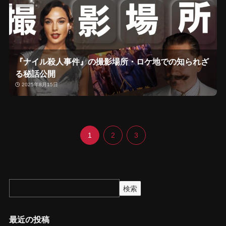
『ナイル殺人事件』の撮影場所・ロケ地での知られざ
る秘話公開
2025年8月15日
1
2
3
検索
最近の投稿