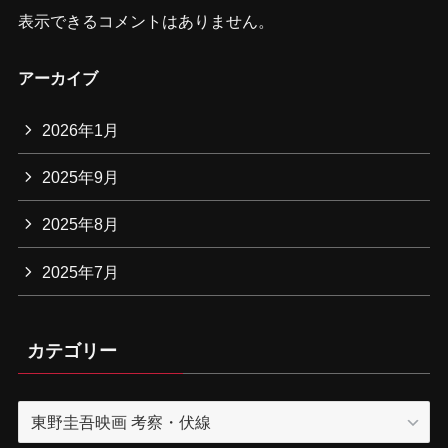
表示できるコメントはありません。
アーカイブ
2026年1月
2025年9月
2025年8月
2025年7月
カテゴリー
カ
テ