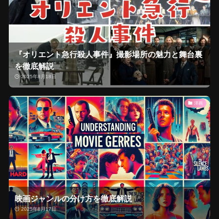
『オリエント急行殺人事件』撮影場所の魅力と舞台裏
を徹底解説
2025年8月18日
洋画
映画ジャンルの分け方を徹底解説
2025年8月17日