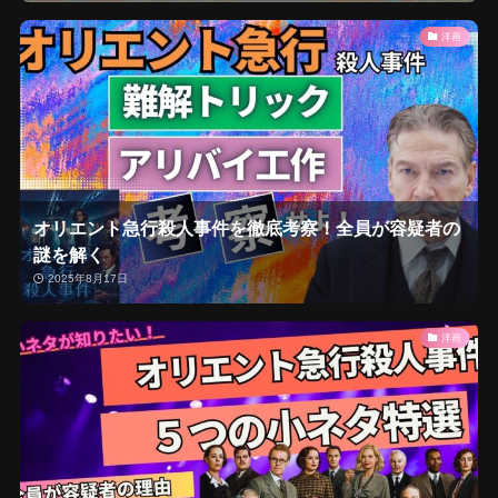
洋画
オリエント急行殺人事件を徹底考察！全員が容疑者の
謎を解く
2025年8月17日
洋画