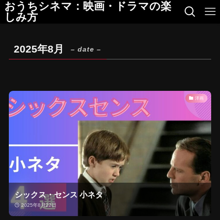
おうちシネマ：映画・ドラマの楽
しみ方
2025年8月
– date –
洋画
シックス・センス 小ネタ
2025年8月22日