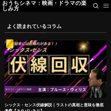
おうちシネマ：映画・ドラマの楽
しみ方
よく読まれているコラム
シックス・センス伏線解説｜ラストの真相と意味を徹底
考察【ネタバレあり】